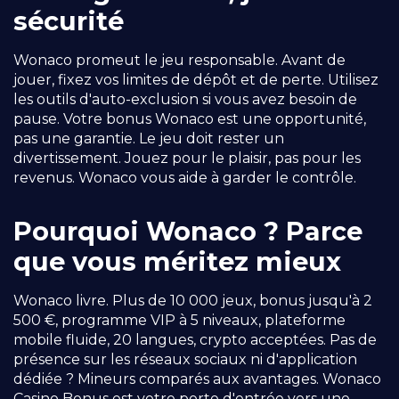
sécurité
Wonaco promeut le jeu responsable. Avant de
jouer, fixez vos limites de dépôt et de perte. Utilisez
les outils d'auto-exclusion si vous avez besoin de
pause. Votre bonus Wonaco est une opportunité,
pas une garantie. Le jeu doit rester un
divertissement. Jouez pour le plaisir, pas pour les
revenus. Wonaco vous aide à garder le contrôle.
Pourquoi Wonaco ? Parce
que vous méritez mieux
Wonaco livre. Plus de 10 000 jeux, bonus jusqu'à 2
500 €, programme VIP à 5 niveaux, plateforme
mobile fluide, 20 langues, crypto acceptées. Pas de
présence sur les réseaux sociaux ni d'application
dédiée ? Mineurs comparés aux avantages. Wonaco
Casino Bonus est votre porte d'entrée vers une