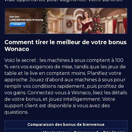
Comment tirer le meilleur de votre bonus
Wonaco
Voici le secret : les machines à sous comptent à 100
% vers vos exigences de mise, tandis que les jeux de
table et le live en comptent moins. Planifiez votre
approche. Jouez d'abord aux machines à sous pour
remplir vos conditions rapidement, puis profitez de
vos gains. Connectez-vous à Wonaco, lisez les détails
de votre bonus, et jouez intelligemment. Votre
support client est disponible si vous avez des
questions.
Comparaison des bonus de bienvenue