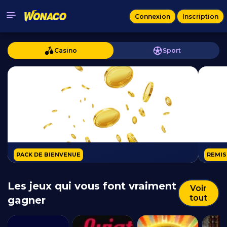
Connexion
Inscription
Casino
Sport
PACK DE BIENVENUE
REMIS
Rem
Les jeux qui vous font vraiment
250 % jusqu'à 2 500 €
Hebd
Voir
tout
gagner
jusq
Inscription Wonaco
Insc