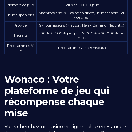
Nombre de jeux
Plus de 10 000 jeux
Machines à sous, Casino en direct, Jeux de table, Jeu
Jeux disponibles
x de crash
Provider
97 fournisseurs (Playson, Relax Gaming, NetEnt...)
500 € à 1 500 € par jour, 7 000 € à 20 000 € par
Retraits
mois
Programmes VI
Programme VIP à 5 niveaux
P
Wonaco : Votre
plateforme de jeu qui
récompense chaque
mise
Vous cherchez un casino en ligne fiable en France ?